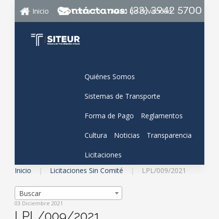
Inicio
Contacto
Aviso de Privacidad
Quiénes Somos
Sistemas de Transporte
Forma de Pago
Reglamentos
Cultura
Noticias
Transparencia
Licitaciones
Inicio
Licitaciones Sin Comité
LPL/009/2021
Buscar
03 Diciembre 2021
LPL/009/2021