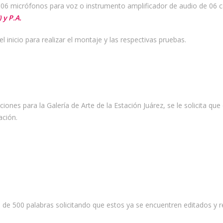
s, 06 micrófonos para voz o instrumento amplificador de audio de 06 c
 y P.A.
inicio para realizar el montaje y las respectivas pruebas.
iones para la Galería de Arte de la Estación Juárez, se le solicita que
ación.
e 500 palabras solicitando que estos ya se encuentren editados y r