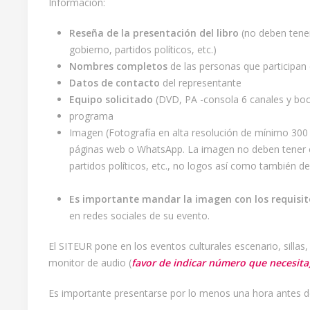
Información:
Reseña de la presentación del libro
(no deben tener
gobierno, partidos políticos, etc.)
Nombres completos
de las personas que participan e
Datos de contacto
del representante
Equipo solicitado
(DVD, PA -consola 6 canales y boc
programa
Imagen (Fotografía en alta resolución de mínimo 300 
páginas web o WhatsApp. La imagen no deben tener co
partidos políticos, etc., no logos así como también de
Es importante mandar la imagen con los requisito
en redes sociales de su evento.
El SITEUR pone en los eventos culturales escenario, silla
monitor de audio (
favor de indicar número que necesita)
Es importante presentarse por lo menos una hora antes del 