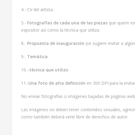
4.- CV del artista.
5.-
Fotografías de cada una de las piezas
que quiere ex
expositor así como la técnica que utiliza.
8.-
Propuesta de inauguración
(se sugiere invitar a alg
9.-
Temática
10.-.
técnica que utilizo
11.-
Una foto de alta definición
en 300 DPI para la invita
No enviar fotografías o imágenes bajadas de páginas we
Las imágenes no deben tener contenidos sexuales, agresivos
como también deberá venir libre de derechos de autor.
.