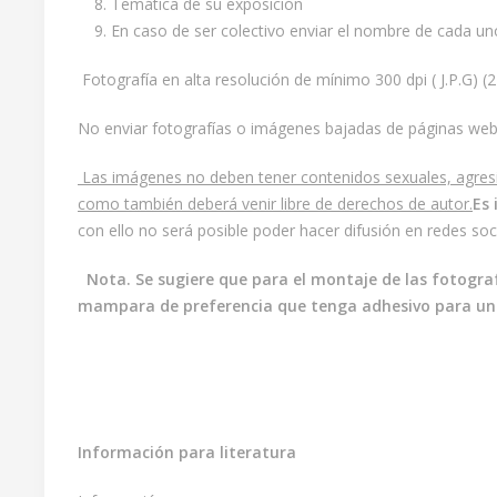
Temática de su exposición
En caso de ser colectivo enviar el nombre de cada uno
Fotografía en alta resolución de mínimo 300 dpi ( J.P.G) (
No enviar fotografías o imágenes bajadas de páginas we
Las imágenes no deben tener contenidos sexuales, agresivo
como también deberá venir libre de derechos de autor.
Es 
con ello no será posible poder hacer difusión en redes soc
Nota. Se sugiere que para el montaje de las fotografí
mampara de preferencia que tenga adhesivo para una
Información para literatura