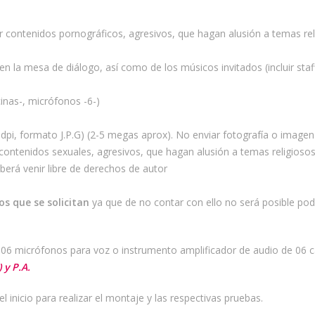
 contenidos pornográficos, agresivos, que hagan alusión a temas reli
n la mesa de diálogo, así como de los músicos invitados (incluir staf
inas-, micrófonos -6-)
dpi, formato J.P.G) (2-5 megas aprox). No enviar fotografía o image
ntenidos sexuales, agresivos, que hagan alusión a temas religiosos,
berá venir libre de derechos de autor
s que se solicitan
ya que de no contar con ello no será posible pod
s, 06 micrófonos para voz o instrumento amplificador de audio de 06 c
 y P.A.
inicio para realizar el montaje y las respectivas pruebas.