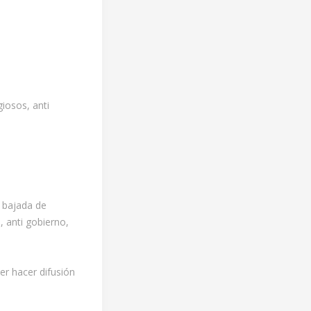
iosos, anti
n bajada de
 anti gobierno,
er hacer difusión