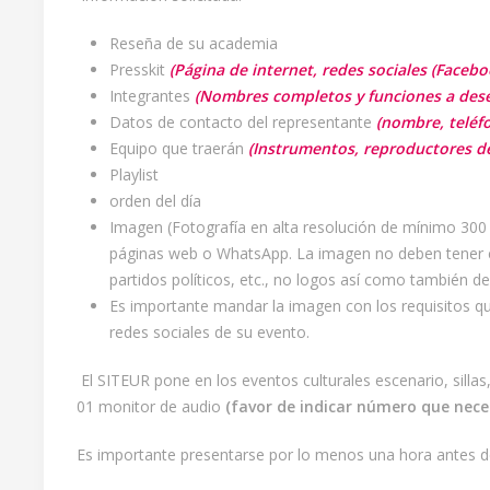
Reseña de su academia
Presskit
(Página de internet, redes sociales (Faceb
Integrantes
(Nombres completos y funciones a desem
Datos de contacto del representante
(nombre, teléfo
Equipo que traerán
(Instrumentos, reproductores de 
Playlist
orden del día
Imagen (Fotografía en alta resolución de mínimo 300 
páginas web o WhatsApp. La imagen no deben tener co
partidos políticos, etc., no logos así como también de
Es importante mandar la imagen con los requisitos que
redes sociales de su evento.
El SITEUR pone en los eventos culturales escenario, silla
01 monitor de audio
(favor de indicar número que neces
Es importante presentarse por lo menos una hora antes del 