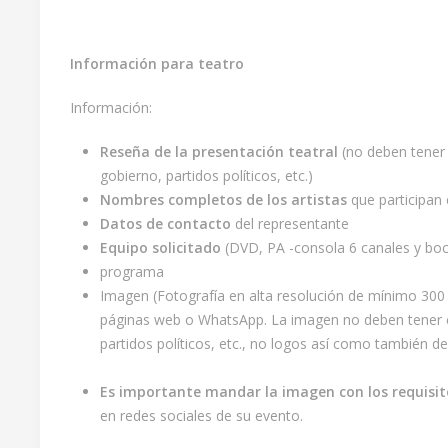
Información para teatro
Información:
Reseña de la presentación teatral
(no deben tener 
gobierno, partidos políticos, etc.)
Nombres completos
de los artistas
que participan e
Datos de contacto
del representante
Equipo solicitado
(DVD, PA -consola 6 canales y boc
programa
Imagen (Fotografía en alta resolución de mínimo 300 
páginas web o WhatsApp. La imagen no deben tener co
partidos políticos, etc., no logos así como también de
Es importante mandar la imagen con los requisito
en redes sociales de su evento.