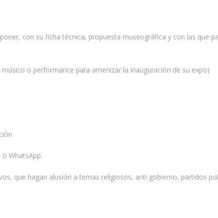
poner, con su ficha técnica, propuesta museográfica y con las que par
ún músico o performance para amenizar la inauguración de su expo)
ción
b o WhatsApp.
, que hagan alusión a temas religiosos, anti gobierno, partidos polít