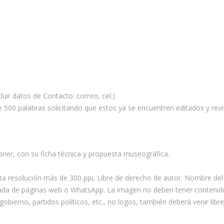
cluir datos de Contacto: correo, cel.)
e 500 palabras solicitando que estos ya se encuentren editados y rev
oner, con su ficha técnica y propuesta museográfica.
(Alta resolución más de 300 ppi, Libre de derecho de autor. Nombre d
bajada de páginas web o WhatsApp. La imagen no deben tener contenid
gobierno, partidos políticos, etc., no logos, también deberá venir lib