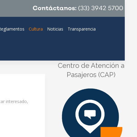
Reglamentos
Cultura
Noticias
Transparencia
Centro de Atención a
Pasajeros (CAP)
tar interesado,