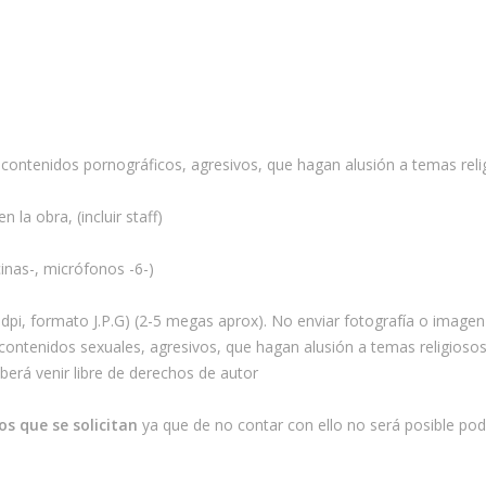
contenidos pornográficos, agresivos, que hagan alusión a temas relig
n la obra, (incluir staff)
inas-, micrófonos -6-)
dpi, formato J.P.G) (2-5 megas aprox). No enviar fotografía o image
ntenidos sexuales, agresivos, que hagan alusión a temas religiosos,
berá venir libre de derechos de autor
s que se solicitan
ya que de no contar con ello no será posible pod