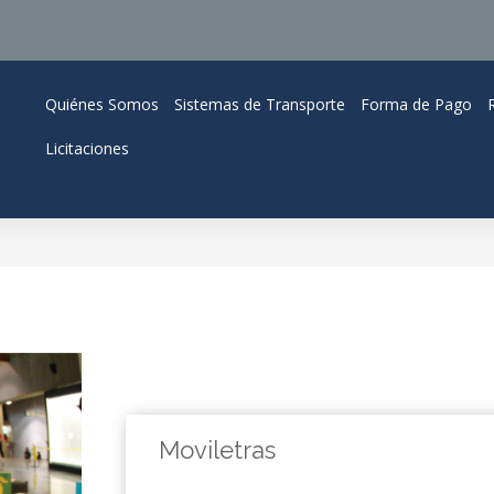
Quiénes Somos
Sistemas de Transporte
Forma de Pago
Licitaciones
Moviletras