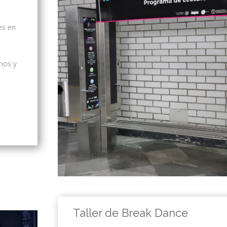
es en
anos y
Taller de Break Dance