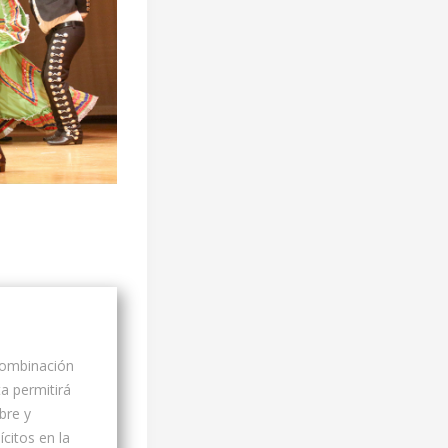
combinación
a permitirá
bre y
citos en la