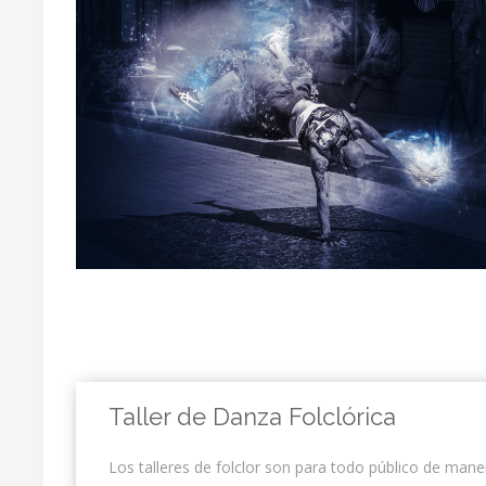
Taller de Danza Folclórica
Los talleres de folclor son para todo público de mane