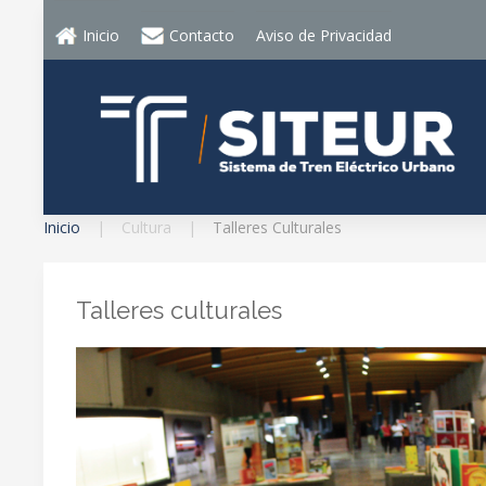
Inicio
Contacto
Aviso de Privacidad
Inicio
Cultura
Talleres Culturales
Talleres culturales