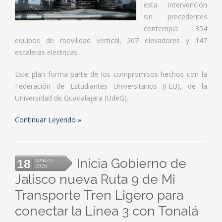
esta intervención
sin precedentes
contempla 354
equipos de movilidad vertical, 207 elevadores y 147
escaleras eléctricas.
Este plan forma parte de los compromisos hechos con la
Federación de Estudiantes Universitarios (FEU), de la
Universidad de Guadalajara (UdeG).
Continuar Leyendo
Inicia Gobierno de
18
MARZO
2026
Jalisco nueva Ruta 9 de Mi
Transporte Tren Ligero para
conectar la Línea 3 con Tonalá