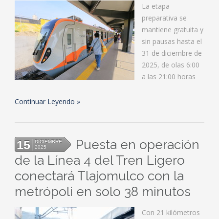
La etapa
preparativa se
mantiene gratuita y
sin pausas hasta el
31 de diciembre de
2025, de olas 6:00
a las 21:00 horas
Continuar Leyendo
Puesta en operación
15
DICIEMBRE
2025
de la Línea 4 del Tren Ligero
conectará Tlajomulco con la
metrópoli en solo 38 minutos
Con 21 kilómetros