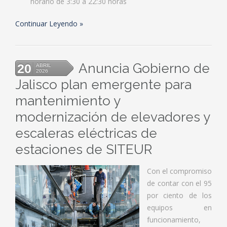
horario de 3:30 a 22:30 horas
Continuar Leyendo
Anuncia Gobierno de
20
ABRIL
2026
Jalisco plan emergente para
mantenimiento y
modernización de elevadores y
escaleras eléctricas de
estaciones de SITEUR
Con el compromiso
de contar con el 95
por ciento de los
equipos en
funcionamiento,