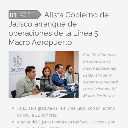
Alista Gobierno de
01
JUNIO
2026
Jalisco arranque de
operaciones de la Línea 5
Macro Aeropuerto
Con 32 kilómetros
de cobertura y
nueve estaciones
listas, el nuevo
sistema conectará
con el sistema Mi
Macro Periférico
La L5 será gratuita del 4 al 7 de junio, con un horario
de 6:00 a 22:00 horas
A partir del 8 junio tendrá una tarifa de 11 pesos y un