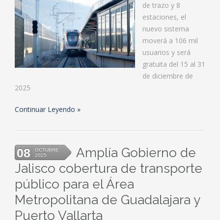
de trazo y 8
estaciones, el
nuevo sistema
moverá a 106 mil
usuarios y será
gratuita del 15 al 31
de diciembre de
2025
Continuar Leyendo
Amplía Gobierno de
08
OCTUBRE
2025
Jalisco cobertura de transporte
público para el Área
Metropolitana de Guadalajara y
Puerto Vallarta