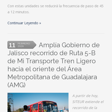
Con estas unidades se reducirá la frecuencia de paso de 45
a 12 minutos.
Continuar Leyendo
Amplía Gobierno de
11
FEBRERO
2026
Jalisco recorrido de Ruta 5-B
de Mi Transporte Tren Ligero
hacia el oriente del Área
Metropolitana de Guadalajara
(AMG)
A partir de hoy,
SITEUR extiende el
recorrido de la