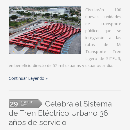
Circularán 100
nuevas unidades
de transporte
público que se
integrarán a las
rutas de Mi
Transporte Tren
Ligero de SITEUR,
en beneficio directo de 52 mil usuarias y usuarios al día.
Continuar Leyendo
Celebra el Sistema
29
AGOSTO
2025
de Tren Eléctrico Urbano 36
años de servicio