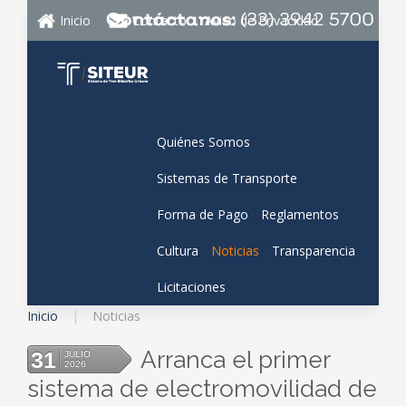
Inicio
Contacto
Aviso de Privacidad
Quiénes Somos
Sistemas de Transporte
Forma de Pago
Reglamentos
Cultura
Noticias
Transparencia
Licitaciones
Inicio
Noticias
Arranca el primer
31
JULIO
2026
sistema de electromovilidad de