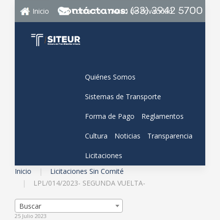
Inicio
Contacto
Aviso de Privacidad
Quiénes Somos
Sistemas de Transporte
Forma de Pago
Reglamentos
Cultura
Noticias
Transparencia
Licitaciones
Inicio
Licitaciones Sin Comité
LPL/014/2023- SEGUNDA VUELTA-
Buscar
25 Julio 2023