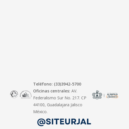
Teléfono: (33)3942-5700
Oficinas centrales:
AV.
Federalismo Sur No. 217. CP
44100, Guadalajara Jalisco
México.