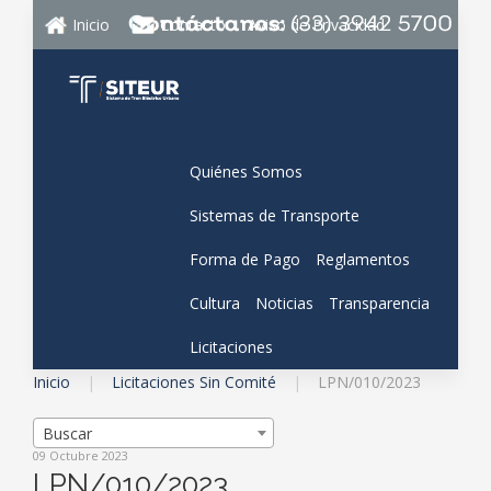
Inicio
Contacto
Aviso de Privacidad
Quiénes Somos
Sistemas de Transporte
Forma de Pago
Reglamentos
Cultura
Noticias
Transparencia
Licitaciones
Inicio
Licitaciones Sin Comité
LPN/010/2023
Buscar
09 Octubre 2023
LPN/010/2023