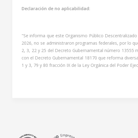
Declaración de no aplicabilidad:
"Se informa que este Organismo Público Descentralizado 
2026, no se administraron programas federales, por lo que 
2, 3, 22 y 25 del Decreto Gubernamental número 13555 m
con el Decreto Gubernamental 18170 que reforma diversas d
1 y 3, 79 y 80 fracción IX de la Ley Orgánica del Poder Ejec