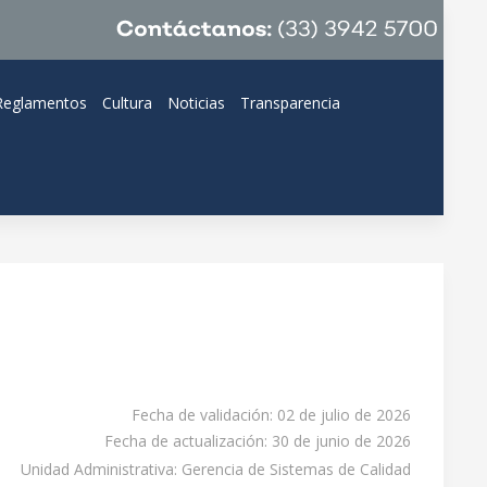
Reglamentos
Cultura
Noticias
Transparencia
Fecha de validación: 02 de julio de 2026
Fecha de actualización: 30 de junio de 2026
Unidad Administrativa: Gerencia de Sistemas de Calidad