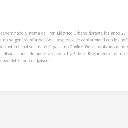
denominado Sistema de Tren Eléctrico Urbano durante los años 2019
no se generó información al respecto, de conformidad con los artícul
ediante el cual se crea el Organismo Público Descentralizado denom
isposiciones de aquel, así como 1 y 4 de su Reglamento Interno; artíc
utivo del Estado de Jalisco."