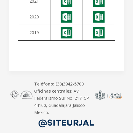
2021
2020
2019
Teléfono: (33)3942-5700
Oficinas centrales:
AV.
Federalismo Sur No. 217. CP
44100, Guadalajara Jalisco
México.