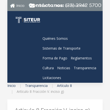
Inicio
Contacto
Aviso de Privacidad
Quiénes Somos
Sistemas de Transporte
Forma de Pago
Reglamentos
Cultura
Noticias
Transparencia
Licitaciones
Inicio
Transparencia
Artículo 8
Artículo 8 Fracción V. inciso g)