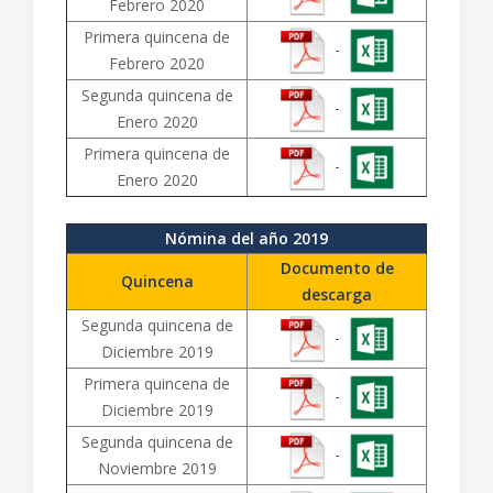
Febrero 2020
Primera quincena de
-
Febrero 2020
Segunda quincena de
-
Enero 2020
Primera quincena de
-
Enero 2020
Nómina del año 2019
Documento de
Quincena
descarga
Segunda quincena de
-
Diciembre 2019
Primera quincena de
-
Diciembre 2019
Segunda quincena de
-
Noviembre 2019