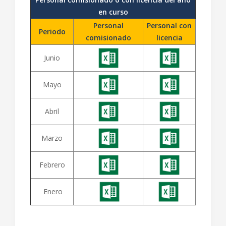
en curso
Personal
Personal con
Periodo
comisionado
licencia
Junio
Mayo
Abril
Marzo
Febrero
Enero