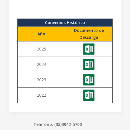
Convenios Histórico
Documento de
Año
Descarga
2025
2024
2023
2022
Teléfono: (33)3942-5700