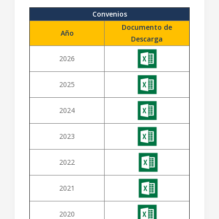
Convenios
Documento de
Año
Descarga
2026
2025
2024
2023
2022
2021
2020