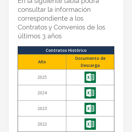
En la siguiente tabla podrá
consultar la información
correspondiente a los
Contratos y Convenios de los
últimos 3 años
Contratos Histórico
Documento de
Año
Descarga
2025
2024
2023
2022