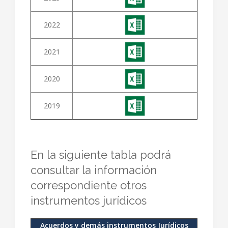
2022
2021
2020
2019
En la siguiente tabla podrá
consultar la información
correspondiente otros
instrumentos jurídicos
Acuerdos y demás instrumentos Jurídicos