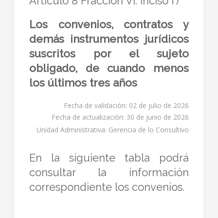
Artículo 8 Fracción VI. inciso f)
Los convenios, contratos y
demás instrumentos jurídicos
suscritos por el sujeto
obligado, de cuando menos
los últimos tres años
Fecha de validación: 02 de julio de 2026
Fecha de actualización: 30 de junio de 2026
Unidad Administrativa: Gerencia de lo Consultivo
En la siguiente tabla podrá
consultar la información
correspondiente los convenios.