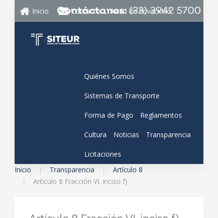
Inicio
Contacto
Aviso de Privacidad
Quiénes Somos
Sistemas de Transporte
Forma de Pago
Reglamentos
Cultura
Noticias
Transparencia
Licitaciones
Inicio
Transparencia
Artículo 8
Artículo 8 Fracción VI. inciso f)