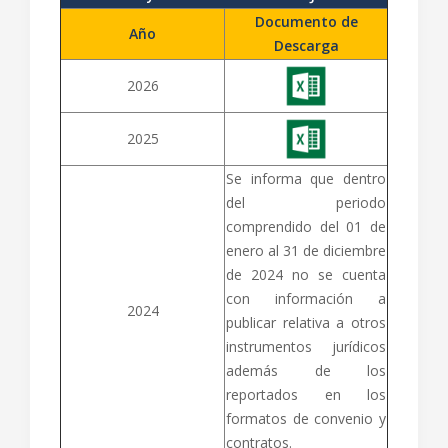
Documento de
Año
Descarga
2026
2025
Se informa que dentro
del periodo
comprendido del 01 de
enero al 31 de diciembre
de 2024 no se cuenta
con información a
2024
publicar relativa a otros
instrumentos jurídicos
además de los
reportados en los
formatos de convenio y
contratos.